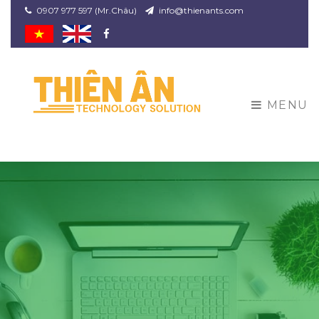
0907 977 597 (Mr.Châu)
info@thienants.com
Facebook
MENU