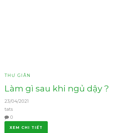
THƯ GIÃN
Làm gì sau khi ngủ dậy ?
23/04/2021
tats
0
XEM CHI TIẾT