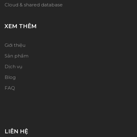
Cloud & shared database
XEM THÊM
Giới thiệu
Sản phẩm
Dịch vụ
Blog
FAQ
LIÊN HỆ