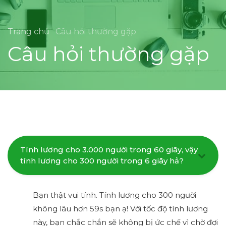
Trang chủ
Câu hỏi thường gặp
Câu hỏi thường gặp
Tính lương cho 3.000 người trong 60 giây, vậy
tính lương cho 300 người trong 6 giây hả?
Bạn thật vui tính. Tính lương cho 300 người
không lâu hơn 59s bạn ạ! Với tốc độ tính lương
này, bạn chắc chắn sẽ không bị ức chế vì chờ đợi