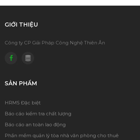
GIỚI THIỆU
Công ty CP Giải Pháp Công Nghệ Thiên Ân
SẢN PHẨM
HRMS Đặc biệt
Báo cáo kiểm tra chất lượng
Báo cáo an toàn lao động
Phần mềm quản lý tòa nhà văn phòng cho thuê