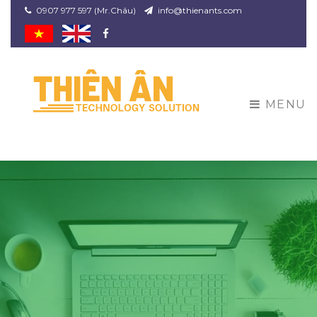
0907 977 597 (Mr.Châu)
info@thienants.com
Facebook
MENU