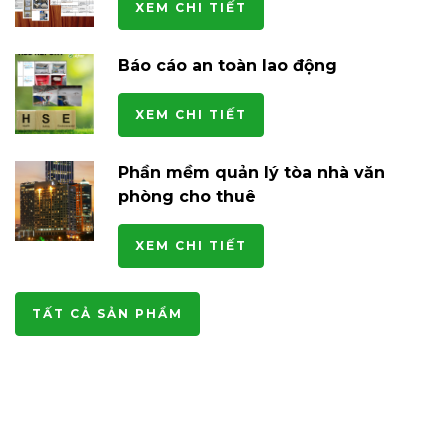
XEM CHI TIẾT
Báo cáo an toàn lao động
XEM CHI TIẾT
Phần mềm quản lý tòa nhà văn
phòng cho thuê
XEM CHI TIẾT
TẤT CẢ SẢN PHẨM