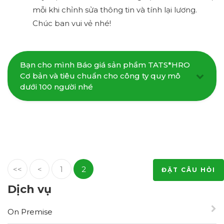
mỗi khi chỉnh sửa thông tin và tính lại lương.
Chúc ban vui vẻ nhé!
Bạn cho mình Báo giá sản phầm TATS*HRO
Cơ bản và tiêu chuẩn cho công ty quy mô
dưới 100 người nhé
<<
<
1
2
ĐẶT CÂU HỎI
Dịch vụ
On Premise